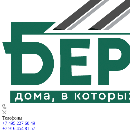
Телефоны
+7 495 227 60 49
+7 916 454 81 57