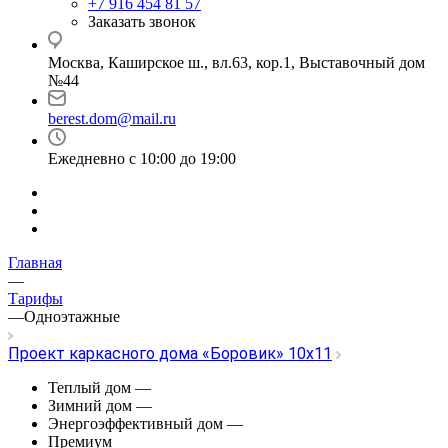
+7 916 454 81 57
Заказать звонок
Москва, Каширское ш., вл.63, кор.1, Выставочный дом
№44
berest.dom@mail.ru
Ежедневно с 10:00 до 19:00
Главная
—
Тарифы
—
Одноэтажные
Проект каркасного дома «Боровик» 10х11
Теплый дом
—
Зимний дом
—
Энергоэффективный дом
—
Премиум