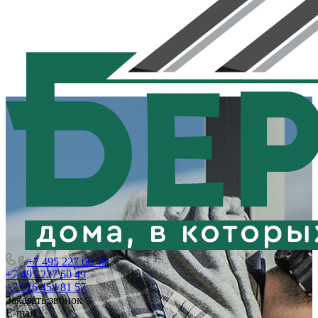
+7 495 227 60 49
+7 495 227 60 49
+7 916 454 81 57
Заказать звонок
E-mail