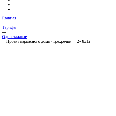
Главная
—
Тарифы
—
Одноэтажные
—
Проект каркасного дома «Трёхречье — 2» 8х12