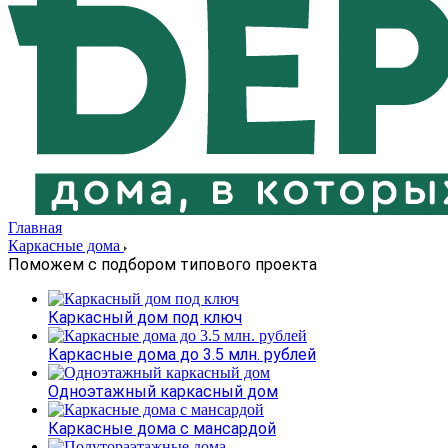
Главная
Каркасные дома
Поможем с подбором типового проекта
Каркасный дом под ключ
Каркасные дома до 3.5 млн. рублей
Одноэтажный каркасный дом
Каркасные дома с мансардой