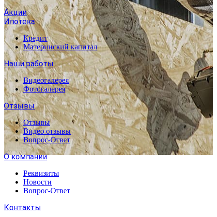
Акции
Ипотека
Кредит
Материнский капитал
Наши работы
Видеогалерея
Фотогалерея
Отзывы
Отзывы
Видео отзывы
Вопрос-Ответ
О компании
Реквизиты
Новости
Вопрос-Ответ
Контакты