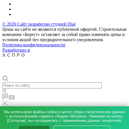
© 2026 Сайт разработан студией Dial
Цены на сайте не являются публичной офертой. Строительная
компания «Берест» оставляет за собой право изменять цены и
условия акций без предварительного уведомления.
Политика конфиденциальности
Разработано в
Мы используем файлы cookie в целях сбора статистических данных
с использованием сервиса «Яндекс.Метрика». Нажимая на кнопку
[Согласие], вы соглашаетесь с применением данных технологий.