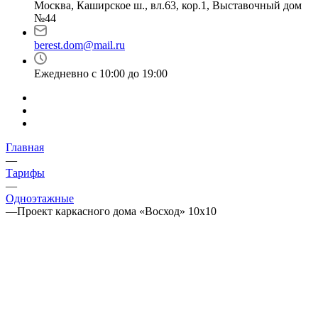
Москва, Каширское ш., вл.63, кор.1, Выставочный дом
№44
berest.dom@mail.ru
Ежедневно с 10:00 до 19:00
Главная
—
Тарифы
—
Одноэтажные
—
Проект каркасного дома «Восход» 10х10