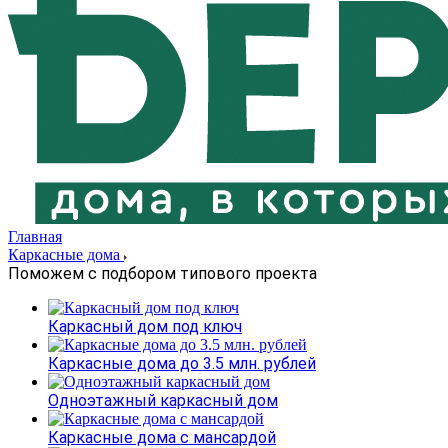
Главная
Каркасные дома
Поможем с подбором типового проекта
Каркасный дом под ключ
Каркасные дома до 3.5 млн. рублей
Одноэтажный каркасный дом
Каркасные дома с мансардой