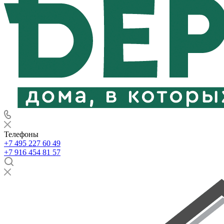
Телефоны
+7 495 227 60 49
+7 916 454 81 57