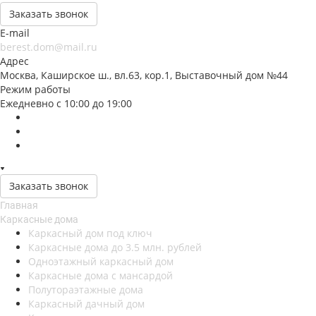
Заказать звонок
E-mail
berest.dom@mail.ru
Адрес
Москва, Каширское ш., вл.63, кор.1, Выставочный дом №44
Режим работы
Ежедневно с 10:00 до 19:00
Заказать звонок
Главная
Каркасные дома
Каркасный дом под ключ
Каркасные дома до 3.5 млн. рублей
Одноэтажный каркасный дом
Каркасные дома с мансардой
Полутораэтажные дома
Каркасный дачный дом