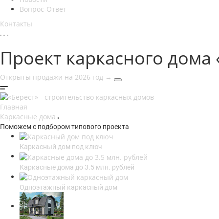
Вопрос-Ответ
Контакты
Проект каркасного дома 
Открыты продажи на 2026 год
→
Главная
Каркасные дома
Поможем с подбором типового проекта
Каркасный дом под ключ
Каркасные дома до 3.5 млн. рублей
Одноэтажный каркасный дом