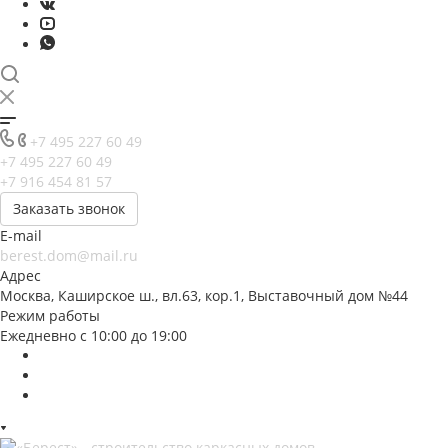
+7 495 227 60 49
+7 495 227 60 49
+7 916 454 81 57
Заказать звонок
E-mail
berest.dom@mail.ru
Адрес
Москва, Каширское ш., вл.63, кор.1, Выставочный дом №44
Режим работы
Ежедневно с 10:00 до 19:00