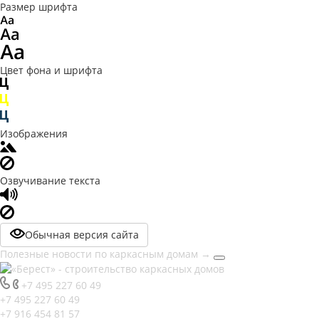
Размер шрифта
Цвет фона и шрифта
Изображения
Озвучивание текста
Обычная версия сайта
Полезные новости по каркасным домам
→
+7 495 227 60 49
+7 495 227 60 49
+7 916 454 81 57