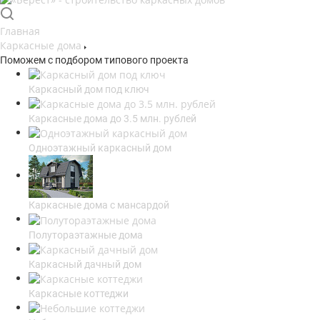
Главная
Каркасные дома
Поможем с подбором типового проекта
Каркасный дом под ключ
Каркасные дома до 3.5 млн. рублей
Одноэтажный каркасный дом
Каркасные дома с мансардой
Полутораэтажные дома
Каркасный дачный дом
Каркасные коттеджи