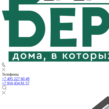
Телефоны
+7 495 227 60 49
+7 916 454 81 57