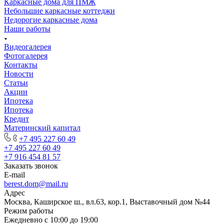
Каркасные дома для ПМЖ
Небольшие каркасные коттеджи
Недорогие каркасные дома
Наши работы
Видеогалерея
Фотогалерея
Контакты
Новости
Статьи
Акции
Ипотека
Ипотека
Кредит
Материнский капитал
+7 495 227 60 49
+7 495 227 60 49
+7 916 454 81 57
Заказать звонок
E-mail
berest.dom@mail.ru
Адрес
Москва, Каширское ш., вл.63, кор.1, Выставочный дом №44
Режим работы
Ежедневно с 10:00 до 19:00