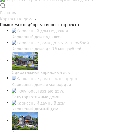
Главная
Каркасные дома
Поможем с подбором типового проекта
Каркасный дом под ключ
Каркасные дома до 3.5 млн. рублей
Одноэтажный каркасный дом
Каркасные дома с мансардой
Полутораэтажные дома
Каркасный дачный дом