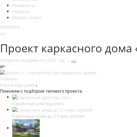
Реквизиты
Новости
Вопрос-Ответ
Контакты
Проект каркасного дома 
Открыты продажи на 2026 год
→
Главная
Каркасные дома
Поможем с подбором типового проекта
Каркасный дом под ключ
Каркасные дома до 3.5 млн. рублей