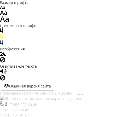
Размер шрифта
Цвет фона и шрифта
Изображения
Озвучивание текста
Обычная версия сайта
Полезные новости по каркасным домам
→
+7 495 227 60 49
+7 495 227 60 49
+7 916 454 81 57