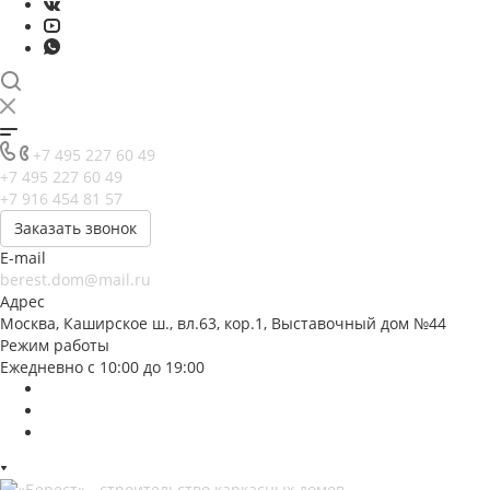
+7 495 227 60 49
+7 495 227 60 49
+7 916 454 81 57
Заказать звонок
E-mail
berest.dom@mail.ru
Адрес
Москва, Каширское ш., вл.63, кор.1, Выставочный дом №44
Режим работы
Ежедневно с 10:00 до 19:00