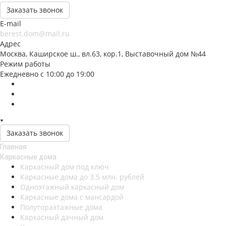
Заказать звонок
E-mail
berest.dom@mail.ru
Адрес
Москва, Каширское ш., вл.63, кор.1, Выставочный дом №44
Режим работы
Ежедневно с 10:00 до 19:00
Заказать звонок
Главная
Каркасные дома
Каркасный дом под ключ
Каркасные дома до 3.5 млн. рублей
Одноэтажный каркасный дом
Каркасные дома с мансардой
Полутораэтажные дома
Каркасный дачный дом