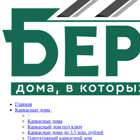
Главная
Каркасные дома
Каркасные дома
Каркасный дом под ключ
Каркасные дома до 3.5 млн. рублей
Одноэтажный каркасный дом