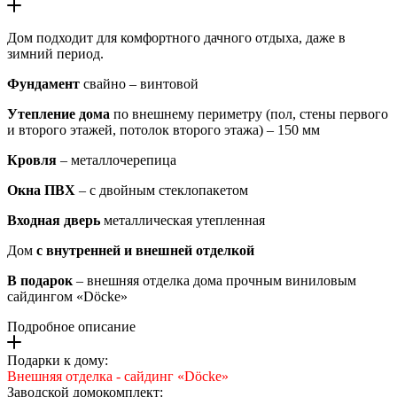
Дом подходит для комфортного дачного отдыха, даже в
зимний период.
Фундамент
свайно – винтовой
Утепление дома
по внешнему периметру (пол, стены первого
и второго этажей, потолок второго этажа) – 150 мм
Кровля
– металлочерепица
Окна ПВХ
– с двойным стеклопакетом
Входная дверь
металлическая утепленная
Дом
с внутренней и внешней отделкой
В подарок
– внешняя отделка дома прочным виниловым
сайдингом «Döcke»
Подробное описание
Подарки к дому:
Внешняя отделка - сайдинг «Döcke»
Заводской домокомплект: