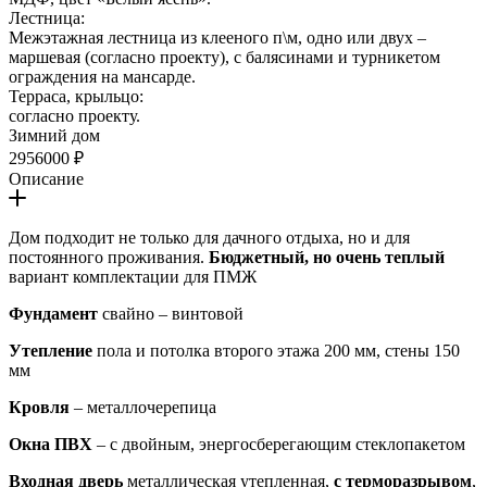
Лестница:
Межэтажная лестница из клееного п\м, одно или двух –
маршевая (согласно проекту), с балясинами и турникетом
ограждения на мансарде.
Терраса, крыльцо:
согласно проекту.
Зимний дом
2956000 ₽
Описание
Дом подходит не только для дачного отдыха, но и для
постоянного проживания.
Бюджетный, но очень теплый
вариант комплектации для ПМЖ
Фундамент
свайно – винтовой
Утепление
пола и потолка второго этажа 200 мм, стены 150
мм
Кровля
– металлочерепица
Окна ПВХ
– с двойным, энергосберегающим стеклопакетом
Входная дверь
металлическая утепленная,
с терморазрывом
,