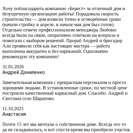
Хочу поблагодарить компанию «Берест» за отличный дом и
безупречную организацию работы! Порадовала скорость
строительства — дом возвели точно в оговорённые сроки
(начали стройку в апреле, в начале мая дом был готов).
Отдельно отмечу профессионализм менеджера Любови:
всегда были на связи, оперативно отвечали на вопросы и
помогали с выбором решений. Прораб Андрей и бригадир
Али проявили себя как настоящие мастера — работа
выполнена аккуратно и без нареканий. Однозначно
рекомендую эту компанию!
31.01.2026
Андрей Даниленко
Замечательная компания с прекрасным персоналом и просто
хорошими людьми. В установленные сроки, по честной цене
построили качественный каркасный дом. Спасибо. Андрей и
Светлана село Шарапово.
11.10.2025
Анастасия
Почти 15 лет мы мечтали о собственном доме. Всегда что то
да не складывалось, и вот спустя время мы приобрели участок