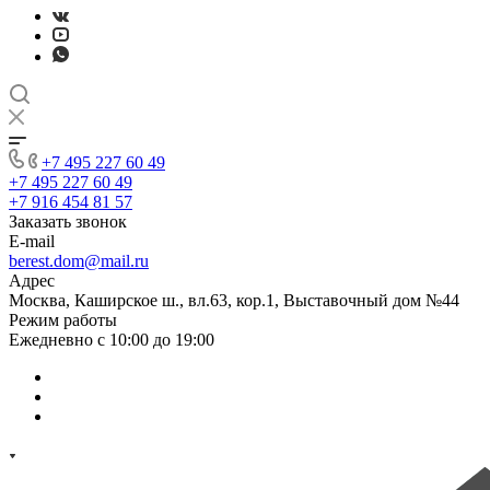
+7 495 227 60 49
+7 495 227 60 49
+7 916 454 81 57
Заказать звонок
E-mail
berest.dom@mail.ru
Адрес
Москва, Каширское ш., вл.63, кор.1, Выставочный дом №44
Режим работы
Ежедневно с 10:00 до 19:00