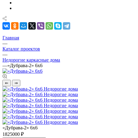
Главная
—
Каталог проектов
—
Недорогие каркасные дома
—
«Дубрава-2» 6х6
⇐
⇒
«Дубрава-2» 6х6
1825000 ₽