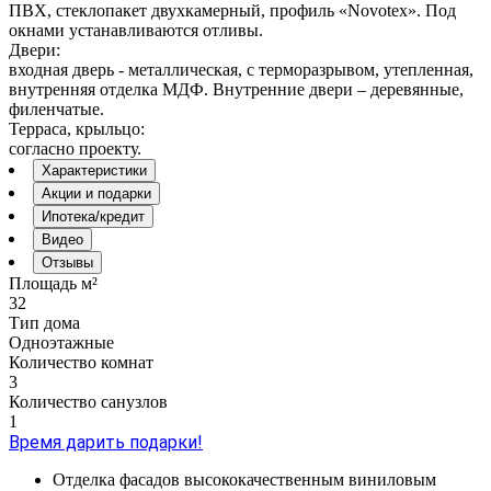
ПВХ, стеклопакет двухкамерный, профиль «Novotex». Под
окнами устанавливаются отливы.
Двери:
входная дверь - металлическая, с терморазрывом, утепленная,
внутренняя отделка МДФ. Внутренние двери – деревянные,
филенчатые.
Терраса, крыльцо:
согласно проекту.
Характеристики
Акции и подарки
Ипотека/кредит
Видео
Отзывы
Площадь м²
32
Тип дома
Одноэтажные
Количество комнат
3
Количество санузлов
1
Время дарить подарки!
Отделка фасадов высококачественным виниловым