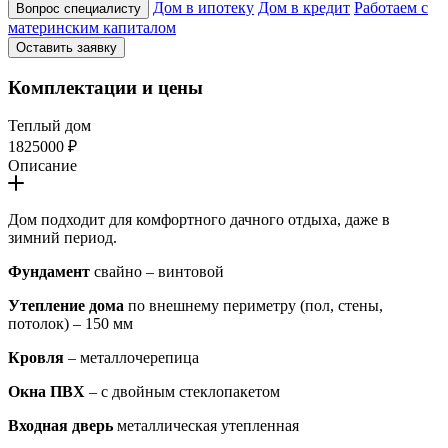
Дом в ипотеку
Дом в кредит
Работаем с
Вопрос специалисту
материнским капиталом
Оставить заявку
Комплектации и цены
Теплый дом
1825000 ₽
Описание
Дом подходит для комфортного дачного отдыха, даже в
зимний период.
Фундамент
свайно – винтовой
Утепление дома
по внешнему периметру (пол, стены,
потолок) – 150 мм
Кровля
– металлочерепица
Окна ПВХ
– с двойным стеклопакетом
Входная дверь
металлическая утепленная