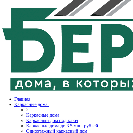
Главная
Каркасные дома
Каркасные дома
Каркасный дом под ключ
Каркасные дома до 3.5 млн. рублей
Одноэтажный каркасный дом