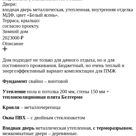
Двери:
входная дверь металлическая, утепленная, внутренняя отделка
МДФ, цвет «Белый ясень».
Терраса, крыльцо:
согласно проекту.
Зимний дом
2023000 ₽
Описание
Дом подходит не только для дачного отдыха, но и для
постоянного проживания. Бюджетный, но очень теплый и
энергоэффективный вариант комплектации для ПМЖ
Фундамент
свайно – винтовой
Утепление
пола и потолка 200 мм, стены 150 мм +
теплоизоляционная плита Белтермо
Кровля
– металлочерепица
Окна ПВХ
– с двойным стеклопакетом
Входная дверь
металлическая утепленная,
с терморазрывом
,
межкомнатные двери – деревянные.