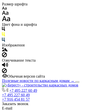
Размер шрифта
Цвет фона и шрифта
Изображения
Озвучивание текста
Обычная версия сайта
Полезные новости по каркасным домам
→
+7 495 227 60 49
+7 495 227 60 49
+7 916 454 81 57
Заказать звонок
E-mail