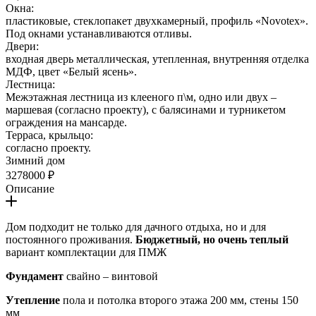
Окна:
пластиковые, стеклопакет двухкамерный, профиль «Novotex».
Под окнами устанавливаются отливы.
Двери:
входная дверь металлическая, утепленная, внутренняя отделка
МДФ, цвет «Белый ясень».
Лестница:
Межэтажная лестница из клееного п\м, одно или двух –
маршевая (согласно проекту), с балясинами и турникетом
ограждения на мансарде.
Терраса, крыльцо:
согласно проекту.
Зимний дом
3278000 ₽
Описание
Дом подходит не только для дачного отдыха, но и для
постоянного проживания.
Бюджетный, но очень теплый
вариант комплектации для ПМЖ
Фундамент
свайно – винтовой
Утепление
пола и потолка второго этажа 200 мм, стены 150
мм