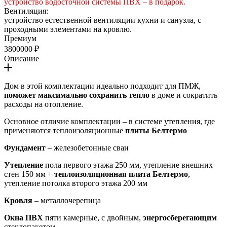
устройство водосточной системы ПВХ – в подарок.
Вентиляция:
устройство естественной вентиляции кухни и санузла, с
проходными элементами на кровлю.
Премиум
3800000 ₽
Описание
Дом в этой комплектации идеально подходит для ПМЖ,
поможет максимально сохранить тепло
в доме и сократить
расходы на отопление.
Основное отличие комплектации – в системе утепления, где
применяются теплоизоляционные
плиты Белтермо
Фундамент
– железобетонные сваи
Утепление
пола первого этажа 250 мм, утепление внешних
стен 150 мм +
теплоизоляционная плита Белтермо
,
утепление потолка второго этажа 200 мм
Кровля
– металлочерепица
Окна ПВХ
пяти камерные, с двойным,
энергосберегающим
стеклопакетом