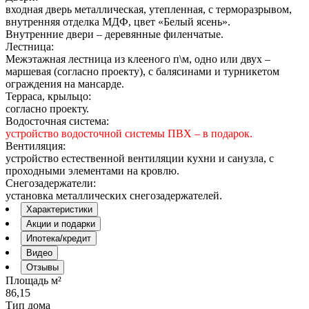
входная дверь металлическая, утепленная, с терморазрывом,
внутренняя отделка МДФ, цвет «Белый ясень».
Внутренние двери – деревянные филенчатые.
Лестница:
Межэтажная лестница из клееного п\м, одно или двух –
маршевая (согласно проекту), с балясинами и турникетом
ограждения на мансарде.
Терраса, крыльцо:
согласно проекту.
Водосточная система:
устройство водосточной системы ПВХ – в подарок.
Вентиляция:
устройство естественной вентиляции кухни и санузла, с
проходными элементами на кровлю.
Снегозадержатели:
установка металлических снегозадержателей.
Характеристики
Акции и подарки
Ипотека/кредит
Видео
Отзывы
Площадь м²
86,15
Тип дома