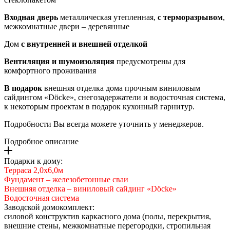
Входная дверь
металлическая утепленная,
с терморазрывом
,
межкомнатные двери – деревянные
Дом
с внутренней и внешней отделкой
Вентиляция и шумоизоляция
предусмотрены для
комфортного проживания
В подарок
внешняя отделка дома прочным виниловым
сайдингом «Döcke», снегозадержатели и водосточная система,
к некоторым проектам в подарок кухонный гарнитур.
Подробности Вы всегда можете уточнить у менеджеров.
Подробное описание
Подарки к дому:
Терраса 2,0х6,0м
Фундамент – железобетонные сваи
Внешняя отделка – виниловый сайдинг «Döcke»
Водосточная система
Заводской домокомплект:
силовой конструктив каркасного дома (полы, перекрытия,
внешние стены, межкомнатные перегородки, стропильная