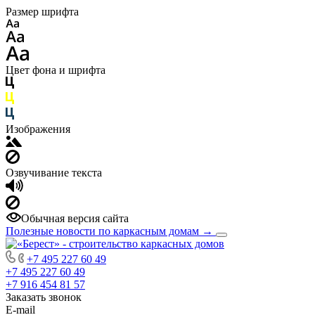
Размер шрифта
Цвет фона и шрифта
Изображения
Озвучивание текста
Обычная версия сайта
Полезные новости по каркасным домам
→
+7 495 227 60 49
+7 495 227 60 49
+7 916 454 81 57
Заказать звонок
E-mail