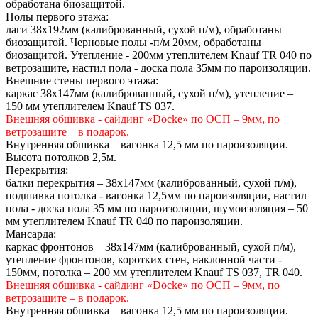
обработана биозащитой.
Полы первого этажа:
лаги 38х192мм (калиброванный, сухой п/м), обработаны
биозащитой. Черновые полы -п/м 20мм, обработаны
биозащитой. Утепление - 200мм утеплителем Knauf TR 040 по
ветрозащите, настил пола - доска пола 35мм по пароизоляции.
Внешние стены первого этажа:
каркас 38х147мм (калиброванный, сухой п/м), утепление –
150 мм утеплителем Knauf TS 037.
Внешняя обшивка - сайдинг «Döcke» по ОСП – 9мм, по
ветрозащите – в подарок.
Внутренняя обшивка – вагонка 12,5 мм по пароизоляции.
Высота потолков 2,5м.
Перекрытия:
балки перекрытия – 38х147мм (калиброванный, сухой п/м),
подшивка потолка - вагонка 12,5мм по пароизоляции, настил
пола - доска пола 35 мм по пароизоляции, шумоизоляция – 50
мм утеплителем Knauf TR 040 по пароизоляции.
Мансарда:
каркас фронтонов – 38х147мм (калиброванный, сухой п/м),
утепление фронтонов, коротких стен, наклонной части -
150мм, потолка – 200 мм утеплителем Knauf TS 037, TR 040.
Внешняя обшивка - сайдинг «Döcke» по ОСП – 9мм, по
ветрозащите – в подарок.
Внутренняя обшивка – вагонка 12,5 мм по пароизоляции.