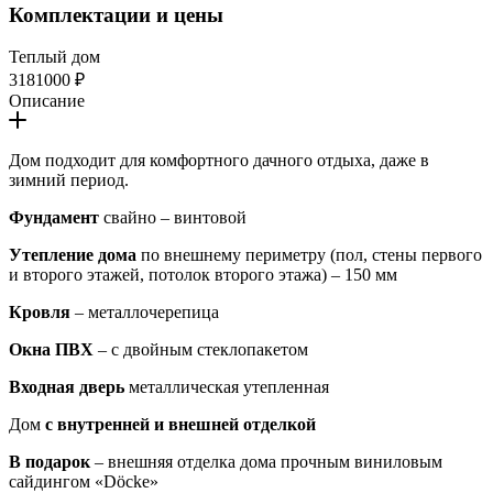
Комплектации и цены
Теплый дом
3181000 ₽
Описание
Дом подходит для комфортного дачного отдыха, даже в
зимний период.
Фундамент
свайно – винтовой
Утепление дома
по внешнему периметру (пол, стены первого
и второго этажей, потолок второго этажа) – 150 мм
Кровля
– металлочерепица
Окна ПВХ
– с двойным стеклопакетом
Входная дверь
металлическая утепленная
Дом
с внутренней и внешней отделкой
В подарок
– внешняя отделка дома прочным виниловым
сайдингом «Döcke»