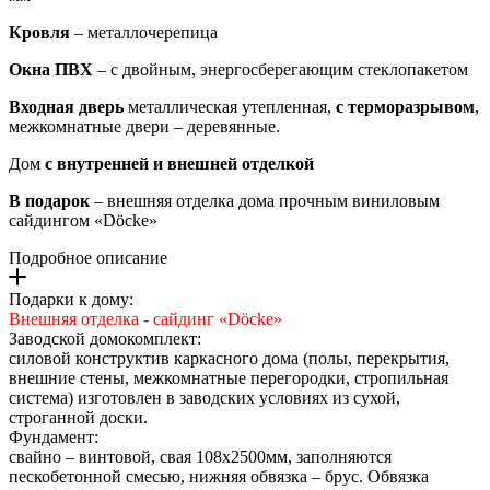
Кровля
– металлочерепица
Окна ПВХ
– с двойным, энергосберегающим стеклопакетом
Входная дверь
металлическая утепленная,
с терморазрывом
,
межкомнатные двери – деревянные.
Дом
с внутренней и внешней отделкой
В подарок
– внешняя отделка дома прочным виниловым
сайдингом «Döcke»
Подробное описание
Подарки к дому:
Внешняя отделка - сайдинг «Döcke»
Заводской домокомплект:
силовой конструктив каркасного дома (полы, перекрытия,
внешние стены, межкомнатные перегородки, стропильная
система) изготовлен в заводских условиях из сухой,
строганной доски.
Фундамент:
свайно – винтовой, свая 108х2500мм, заполняются
пескобетонной смесью, нижняя обвязка – брус. Обвязка