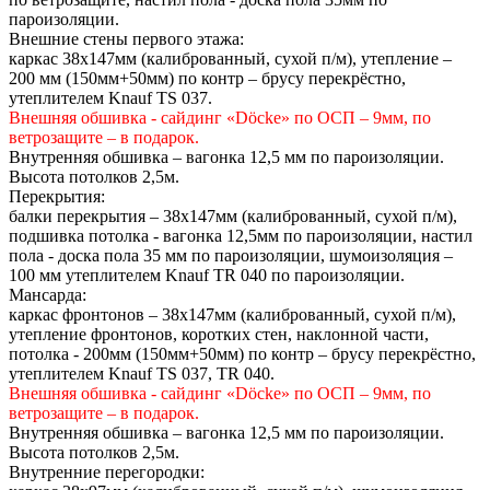
пароизоляции.
Внешние стены первого этажа:
каркас 38х147мм (калиброванный, сухой п/м), утепление –
200 мм (150мм+50мм) по контр – брусу перекрёстно,
утеплителем Knauf TS 037.
Внешняя обшивка - сайдинг «Döcke» по ОСП – 9мм, по
ветрозащите – в подарок.
Внутренняя обшивка – вагонка 12,5 мм по пароизоляции.
Высота потолков 2,5м.
Перекрытия:
балки перекрытия – 38х147мм (калиброванный, сухой п/м),
подшивка потолка - вагонка 12,5мм по пароизоляции, настил
пола - доска пола 35 мм по пароизоляции, шумоизоляция –
100 мм утеплителем Knauf TR 040 по пароизоляции.
Мансарда:
каркас фронтонов – 38х147мм (калиброванный, сухой п/м),
утепление фронтонов, коротких стен, наклонной части,
потолка - 200мм (150мм+50мм) по контр – брусу перекрёстно,
утеплителем Knauf TS 037, TR 040.
Внешняя обшивка - сайдинг «Döcke» по ОСП – 9мм, по
ветрозащите – в подарок.
Внутренняя обшивка – вагонка 12,5 мм по пароизоляции.
Высота потолков 2,5м.
Внутренние перегородки: