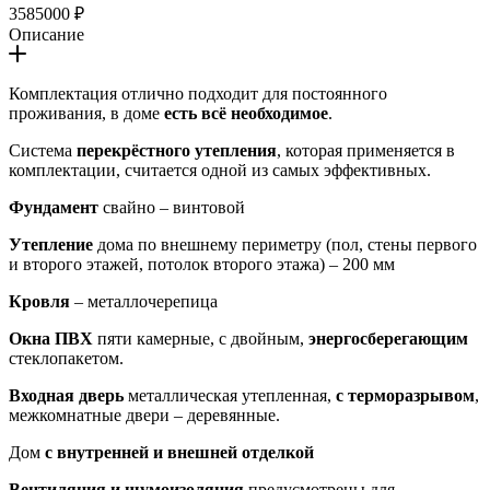
3585000 ₽
Описание
Комплектация отлично подходит для постоянного
проживания, в доме
есть всё необходимое
.
Система
перекрёстного утепления
, которая применяется в
комплектации, считается одной из самых эффективных.
Фундамент
свайно – винтовой
Утепление
дома по внешнему периметру (пол, стены первого
и второго этажей, потолок второго этажа) – 200 мм
Кровля
– металлочерепица
Окна ПВХ
пяти камерные, с двойным,
энергосберегающим
стеклопакетом.
Входная дверь
металлическая утепленная,
с терморазрывом
,
межкомнатные двери – деревянные.
Дом
с внутренней и внешней отделкой
Вентиляция и шумоизоляция
предусмотрены для