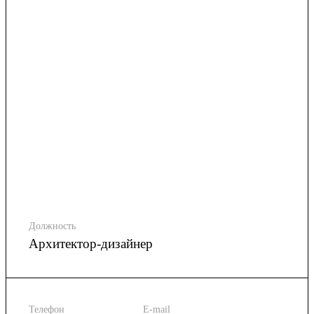
Должность
Архитектор-дизайнер
Телефон
E-mail