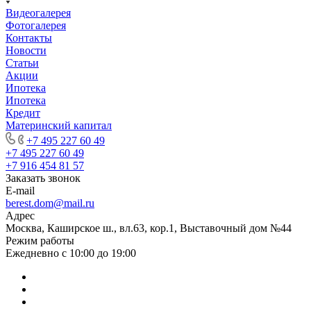
Видеогалерея
Фотогалерея
Контакты
Новости
Статьи
Акции
Ипотека
Ипотека
Кредит
Материнский капитал
+7 495 227 60 49
+7 495 227 60 49
+7 916 454 81 57
Заказать звонок
E-mail
berest.dom@mail.ru
Адрес
Москва, Каширское ш., вл.63, кор.1, Выставочный дом №44
Режим работы
Ежедневно с 10:00 до 19:00