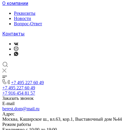
О компании
Реквизиты
Новости
Вопрос-Ответ
Контакты
+7 495 227 60 49
+7 495 227 60 49
+7 916 454 81 57
Заказать звонок
E-mail
berest.dom@mail.ru
Адрес
Москва, Каширское ш., вл.63, кор.1, Выставочный дом №44
Режим работы
Ежедневно с 10:00 до 19:00