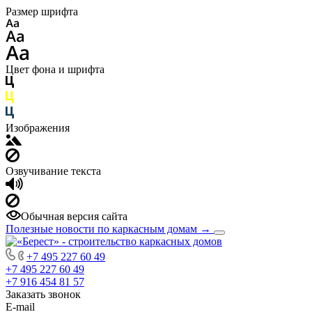
Размер шрифта
Цвет фона и шрифта
Изображения
Озвучивание текста
Обычная версия сайта
Полезные новости по каркасным домам
→
+7 495 227 60 49
+7 495 227 60 49
+7 916 454 81 57
Заказать звонок
E-mail