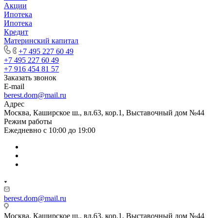
Акции
Ипотека
Ипотека
Кредит
Материнский капитал
+7 495 227 60 49
+7 495 227 60 49
+7 916 454 81 57
Заказать звонок
E-mail
berest.dom@mail.ru
Адрес
Москва, Каширское ш., вл.63, кор.1, Выставочный дом №44
Режим работы
Ежедневно с 10:00 до 19:00
berest.dom@mail.ru
Москва, Каширское ш., вл.63, кор.1, Выставочный дом №44