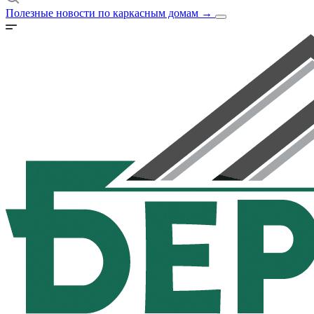
Полезные новости по каркасным домам
→