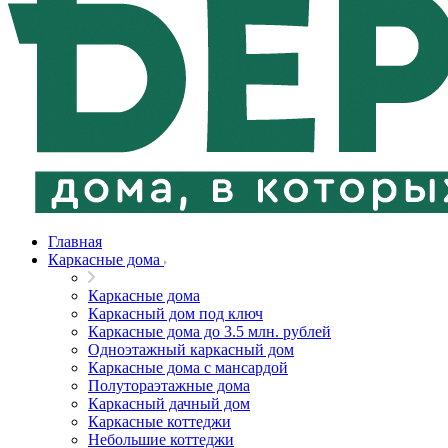
Главная
Каркасные дома
Каркасные дома
Каркасный дом под ключ
Каркасные дома до 3.5 млн. рублей
Одноэтажный каркасный дом
Каркасные дома с мансардой
Полутораэтажные дома
Каркасный дачный дом
Каркасные коттеджи
Небольшие коттеджи