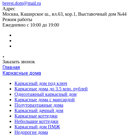
berest.dom@mail.ru
Адрес
Москва, Каширское ш., вл.63, кор.1, Выставочный дом №44
Режим работы
Ежедневно с 10:00 до 19:00
Заказать звонок
Главная
Каркасные дома
Каркасный дом под ключ
Каркасные дома до 3.5 млн. рублей
Одноэтажный каркасный дом
Каркасные дома с мансардой
Полутораэтажные дома
Каркасный дачный дом
Каркасные коттеджи
Небольшие коттеджи
Каркасный дом ПМЖ
Недорогие дома