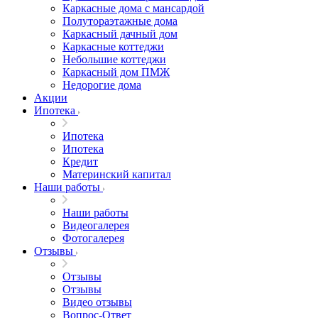
Каркасные дома с мансардой
Полутораэтажные дома
Каркасный дачный дом
Каркасные коттеджи
Небольшие коттеджи
Каркасный дом ПМЖ
Недорогие дома
Акции
Ипотека
Ипотека
Ипотека
Кредит
Материнский капитал
Наши работы
Наши работы
Видеогалерея
Фотогалерея
Отзывы
Отзывы
Отзывы
Видео отзывы
Вопрос-Ответ