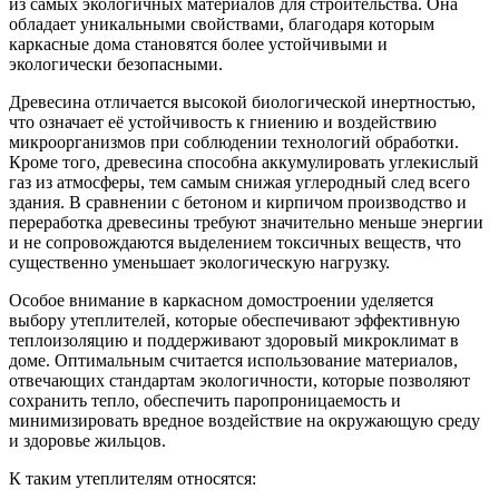
из самых экологичных материалов для строительства. Она
обладает уникальными свойствами, благодаря которым
каркасные дома становятся более устойчивыми и
экологически безопасными.
Древесина отличается высокой биологической инертностью,
что означает её устойчивость к гниению и воздействию
микроорганизмов при соблюдении технологий обработки.
Кроме того, древесина способна аккумулировать углекислый
газ из атмосферы, тем самым снижая углеродный след всего
здания. В сравнении с бетоном и кирпичом производство и
переработка древесины требуют значительно меньше энергии
и не сопровождаются выделением токсичных веществ, что
существенно уменьшает экологическую нагрузку.
Особое внимание в каркасном домостроении уделяется
выбору утеплителей, которые обеспечивают эффективную
теплоизоляцию и поддерживают здоровый микроклимат в
доме. Оптимальным считается использование материалов,
отвечающих стандартам экологичности, которые позволяют
сохранить тепло, обеспечить паропроницаемость и
минимизировать вредное воздействие на окружающую среду
и здоровье жильцов.
К таким утеплителям относятся: