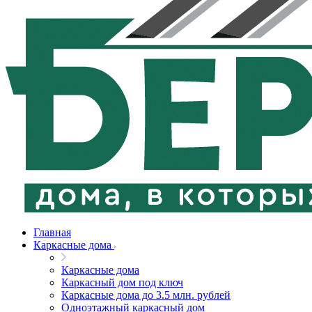
Главная
Каркасные дома
Каркасные дома
Каркасный дом под ключ
Каркасные дома до 3.5 млн. рублей
Одноэтажный каркасный дом