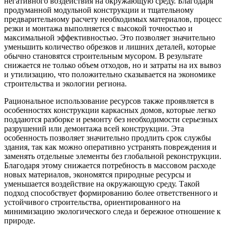
негативного воздействия на окружающую среду. Благодаря
продуманной модульной конструкции и тщательному
предварительному расчету необходимых материалов, процесс
резки и монтажа выполняется с высокой точностью и
максимальной эффективностью. Это позволяет значительно
уменьшить количество обрезков и лишних деталей, которые
обычно становятся строительным мусором. В результате
снижается не только объем отходов, но и затраты на их вывоз
и утилизацию, что положительно сказывается на экономике
строительства и экологии региона.
Рациональное использование ресурсов также проявляется в
особенностях конструкции каркасных домов, которые легко
поддаются разборке и ремонту без необходимости серьезных
разрушений или демонтажа всей конструкции. Эта
особенность позволяет значительно продлить срок службы
здания, так как можно оперативно устранять повреждения и
заменять отдельные элементы без глобальной реконструкции.
Благодаря этому снижается потребность в массовом расходе
новых материалов, экономятся природные ресурсы и
уменьшается воздействие на окружающую среду. Такой
подход способствует формированию более ответственного и
устойчивого строительства, ориентированного на
минимизацию экологического следа и бережное отношение к
природе.