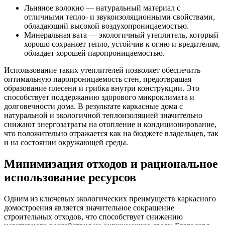
Льняное волокно — натуральный материал с
отличными тепло- и звукоизоляционными свойствами,
обладающий высокой воздухопроницаемостью.
Минеральная вата — экологичный утеплитель, который
хорошо сохраняет тепло, устойчив к огню и вредителям,
обладает хорошей паропроницаемостью.
Использование таких утеплителей позволяет обеспечить
оптимальную паропроницаемость стен, предотвращая
образование плесени и грибка внутри конструкции. Это
способствует поддержанию здорового микроклимата и
долговечности дома. В результате каркасные дома с
натуральной и экологичной теплоизоляцией значительно
снижают энергозатраты на отопление и кондиционирование,
что положительно отражается как на бюджете владельцев, так
и на состоянии окружающей среды.
Минимизация отходов и рациональное
использование ресурсов
Одним из ключевых экологических преимуществ каркасного
домостроения является значительное сокращение
строительных отходов, что способствует снижению